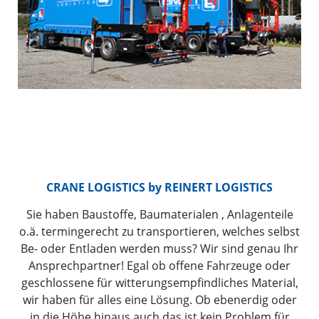
CRANE LOGISTICS by
REINERT LOGISTICS
Sie haben Baustoffe, Baumaterialen , Anlagenteile
o.ä. termingerecht zu transportieren, welches selbst
Be- oder Entladen werden muss? Wir sind genau Ihr
Ansprechpartner! Egal ob offene Fahrzeuge oder
geschlossene für witterungsempfindliches Material,
wir haben für alles eine Lösung. Ob ebenerdig oder
in die Höhe hinaus auch das ist kein Problem für