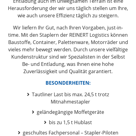
Entladung auch im unwegsamen Terrain ist eine
Herausforderung der wir uns täglich stellen um Ihre,
wie auch unsere Effizienz täglich zu steigern.
Wir liefern Ihr Gut, nach Ihren Vorgaben, just-in-
time. Mit den Staplern der REINERT Logistics können
Baustoffe, Container, Palettenware, Motorräder und
vieles mehr bewegt werden. Durch unsere vielfältige
Kundenstruktur sind wir Spezialisten in der Selbst
Be- und Entladung, was Ihnen eine hohe
Zuverlässigkeit und Qualität garantiert.
BESONDERHEITEN:
Tautliner Last bis max. 24,5 t trotz
Mitnahmestapler
geländegängige Moffetgeräte
bis zu 1,5 t Hublast
geschultes Fachpersonal – Stapler-Piloten