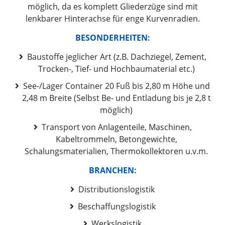
möglich, da es komplett Gliederzüge sind mit
lenkbarer Hinterachse für enge Kurvenradien.
BESONDERHEITEN:
Baustoffe jeglicher Art (z.B. Dachziegel, Zement,
Trocken-, Tief- und Hochbaumaterial etc.)
See-/Lager Container 20 Fuß bis 2,80 m Höhe und
2,48 m Breite (Selbst Be- und Entladung bis je 2,8 t
möglich)
Transport von Anlagenteile, Maschinen,
Kabeltrommeln, Betongewichte,
Schalungsmaterialien, Thermokollektoren u.v.m.
BRANCHEN:
Distributionslogistik
Beschaffungslogistik
Werkslogistik