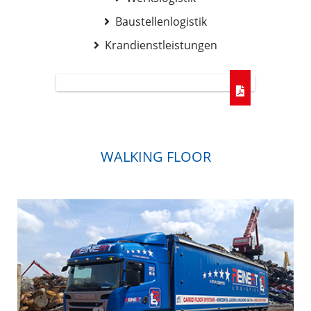
Baustellenlogistik
Krandienstleistungen
WALKING FLOOR