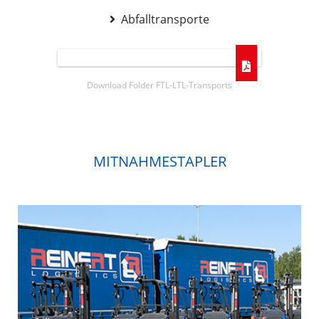
Abfalltransporte
Download Folder FTL-LTL-Transports
MITNAHMESTAPLER