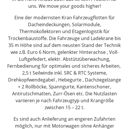
uns. We move your goods higher!
Eine der modernsten Kran Fahrzeugflotten für
Dacheindeckungen, Solarmodule,
Thermokollektoren und Etagenlogistik für
Trockenbaustoffe. Die Fahrzeuge und Ladekrane bis
35 m Höhe sind auf dem neusten Stand der Technik
wie z.B. Euro 6 Norm, gelenkter Hinterachse , Voll-
Luftgefedert, elektr. Abstützüberwachung,
Fernbedienung für optimales und sicheres Arbeiten,
2,5 t Seilwinde inkl. SRC & RTC Systeme,
Drehkopfwendegabel , Hebegurte , Dachziegelzange
+ 2 Rollböcke, Spanngurte, Kantenschoner,
Antirutschmatten, Zurr-Ösen etc. Die Nutzlasten
variieren je nach Fahrzeugtyp und Krangröße
zwischen 15 – 22 t.
Es sind auch Anlieferung an engeren Zufahrten
möglich, nur mit Motorwagen ohne Anhänger