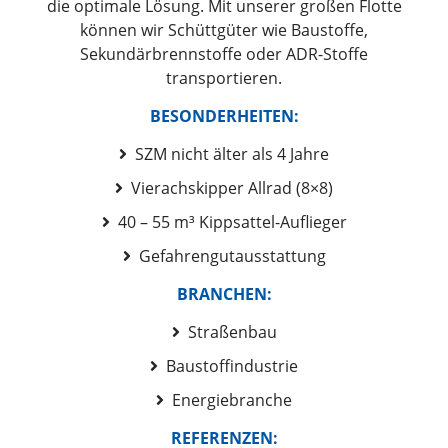
die optimale Lösung. Mit unserer großen Flotte
können wir Schüttgüter wie Baustoffe,
Sekundärbrennstoffe oder ADR-Stoffe
transportieren.
BESONDERHEITEN:
SZM nicht älter als 4 Jahre
Vierachskipper Allrad (8×8)
40 – 55 m³ Kippsattel-Auflieger
Gefahrengutausstattung
BRANCHEN:
Straßenbau
Baustoffindustrie
Energiebranche
REFERENZEN: