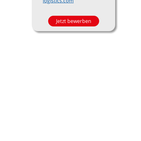
logistics.com
Jetzt bewerben