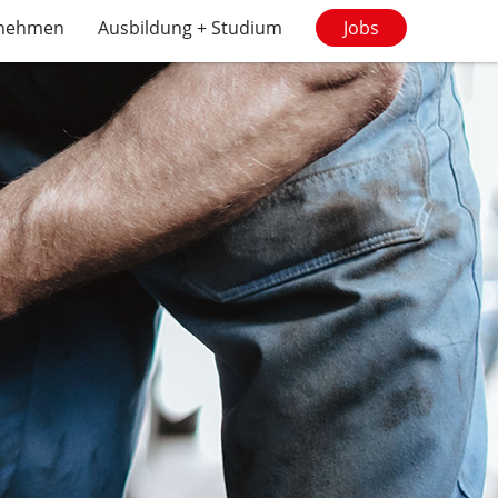
rnehmen
Ausbildung + Studium
Jobs