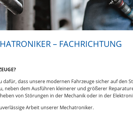
HATRONIKER – FACHRICHTUNG
ZEUGE?
 du dafür, dass unsere modernen Fahrzeuge sicher auf den S
 du, neben dem Ausführen kleinerer und größerer Reparatur
eben von Störungen in der Mechanik oder in der Elektroni
 zuverlässige Arbeit unserer Mechatroniker.